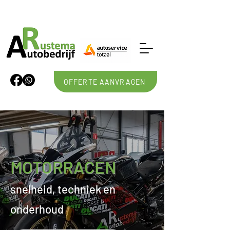
OFFERTE AANVRAGEN
MOTORRACEN
snelheid, techniek en
onderhoud